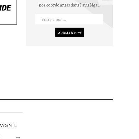
nos coordonnées dans l'avis légal.
Souscrire
PAGNIE
?