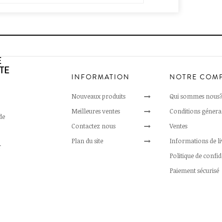
E
TE
INFORMATION
NOTRE COM
Nouveaux produits
Qui sommes nous
Meilleures ventes
Conditions génera
de
Contactez nous
Ventes
Plan du site
Informations de l
r
Politique de confid
Paiement sécurisé