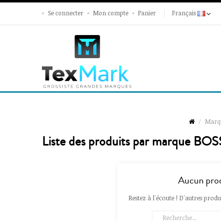
Se connecter
Mon compte
Panier
Français
Marq
Liste des produits par marque BOS
Aucun prod
Restez à l'écoute ! D'autres produi