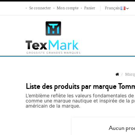
Se connecter
Mon compte
Panier
Français
Marq
Liste des produits par marque Tomm
L’emblème reflète les valeurs fondamentales de
comme une marque nautique et inspirée de la prep
américain de la marque.
Aucun prod