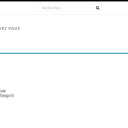
IVEZ VOUS
que
’esprit