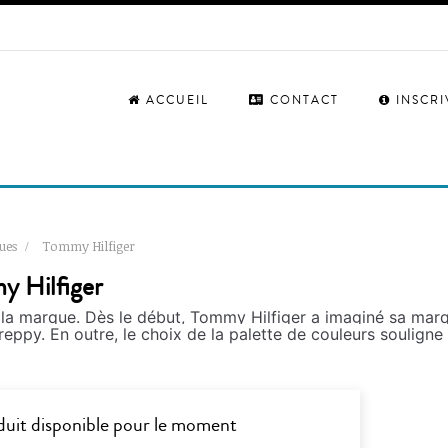
ACCUEIL
CONTACT
INSCR
ues
Tommy Hilfiger
y Hilfiger
 la marque. Dès le début, Tommy Hilfiger a imaginé sa mar
py. En outre, le choix de la palette de couleurs souligne l
uit disponible pour le moment