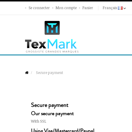
Se connecter
Mon compte
Panier
Français
Secure payment
Secure payment
Our secure payment
With SSL
Using Visa/Mastercard/Paypal