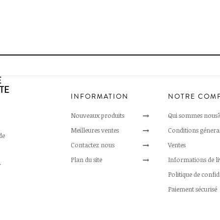
E
TE
INFORMATION
NOTRE COM
Nouveaux produits
Qui sommes nous
Meilleures ventes
Conditions génera
de
Contactez nous
Ventes
Plan du site
Informations de l
r
Politique de confid
Paiement sécurisé