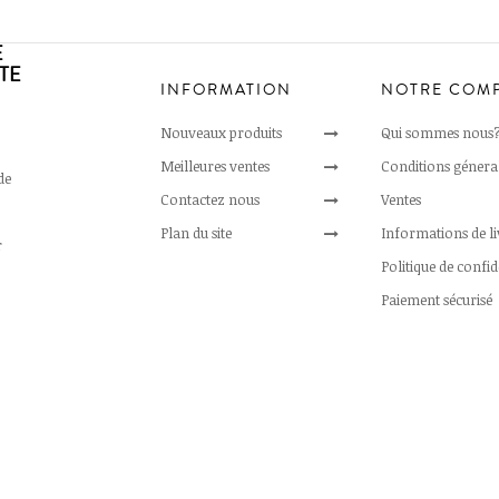
E
TE
INFORMATION
NOTRE COM
Nouveaux produits
Qui sommes nous
Meilleures ventes
Conditions génera
de
Contactez nous
Ventes
Plan du site
Informations de l
r
Politique de confid
Paiement sécurisé