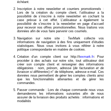
échéant.
Inscription à notre newsletter et courriers promotionnels :
Lors de la création du compte client, l’utilisateur a la
possibilité de s’inscrire à notre newsletter en cochant la
case prévue à cet effet. L’utilisateur a également la
possibilité de s’inscrire à la newsletter en page d’accueil
pour recevoir nos offres promotionnelles. Nous traitons vos
données afin de vous faire parvenir ces courriels.
Navigation sur notre site : TexMark collecte vos
informations de navigation à des fins uniquement d’études
statistiques. Nous vous invitons à vous référer à notre
politique correspondante en matière de cookies.
:
Création d’un compte client sur
http://t
exmark.fr
Pour
procéder à des achats sur notre site, tout utilisateur doit
créer son compte client et renseigner des informations
obligatoires : nom, prénom, adresse (
de facturation et de
livraison si différentes
) n° de téléphone, adresse e-mail. Ces
données nous permettent de gérer les comptes clients ainsi
que les fonctionnalités attenantes et de gérer les
commandes.
Passer commande : Lors de chaque commande nous vous
demanderons les informations suivantes afin de nous
assurer de la livraison des produits achetés : informations et
modalités