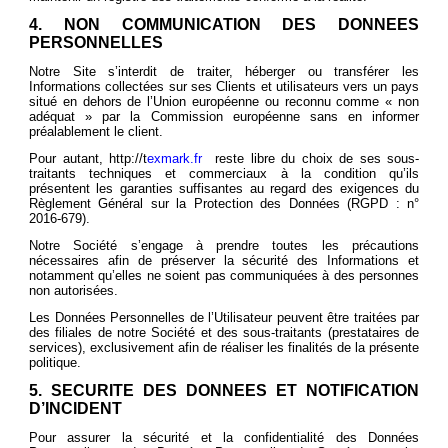
4. NON COMMUNICATION DES DONNEES
PERSONNELLES
Notre Site s’interdit de traiter, héberger ou transférer les
Informations collectées sur ses Clients et utilisateurs vers un pays
situé en dehors de l’Union européenne ou reconnu comme « non
adéquat » par la Commission européenne sans en informer
préalablement le client.
Pour autant,
http://t
exmark.fr
reste libre du choix de ses sous-
traitants techniques et commerciaux à la condition qu’ils
présentent les garanties suffisantes au regard des exigences du
Règlement Général sur la Protection des Données (RGPD : n°
2016-679).
Notre Société s’engage à prendre toutes les précautions
nécessaires afin de préserver la sécurité des Informations et
notamment qu’elles ne soient pas communiquées à des personnes
non autorisées.
Les Données Personnelles de l’Utilisateur peuvent être traitées par
des filiales de notre Société et des sous-traitants (prestataires de
services), exclusivement afin de réaliser les finalités de la présente
politique.
5. SECURITE DES DONNEES ET NOTIFICATION
D’INCIDENT
Pour assurer la sécurité et la confidentialité des Données