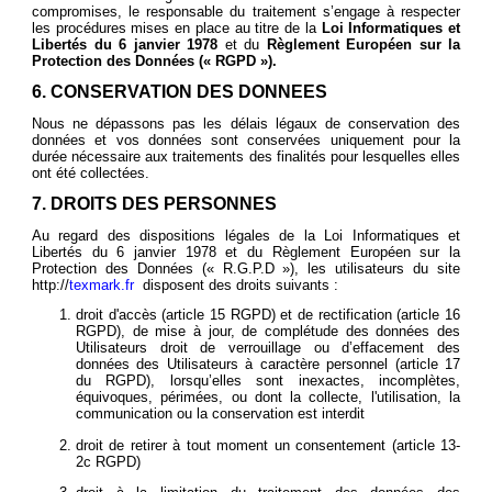
compromises, le responsable du traitement s’engage à respecter
les procédures mises en place au titre de la
Loi Informatiques et
Libertés du 6 janvier 1978
et du
Règlement Européen sur la
Protection des Données (« RGPD »).
6. CONSERVATION DES DONNEES
Nous ne dépassons pas les délais légaux de conservation des
données et vos données sont conservées uniquement pour la
durée nécessaire aux traitements des finalités pour lesquelles elles
ont été collectées.
7. DROITS DES PERSONNES
Au regard des dispositions légales de la Loi Informatiques et
Libertés du 6 janvier 1978 et du Règlement Européen sur la
Protection des Données (« R.G.P.D »), les utilisateurs du site
http://
texmark.fr
disposent des droits suivants :
droit d'accès (article 15 RGPD) et de rectification (article 16
RGPD), de mise à jour, de complétude des données des
Utilisateurs droit de verrouillage ou d’effacement des
données des Utilisateurs à caractère personnel (article 17
du RGPD), lorsqu’elles sont inexactes, incomplètes,
équivoques, périmées, ou dont la collecte, l'utilisation, la
communication ou la conservation est interdit
droit de retirer à tout moment un consentement (article 13-
2c RGPD)