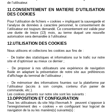
de l’utilisateur.
11.CONSENTEMENT EN MATIERE D’UTILISATION
DES COOKIES
Pour l’utilisation de fichiers « cookies » impliquant la sauvegarde et
l’analyse de données à caractère personnel, le consentement de
l’utilisateur est toujours demandé. Ce consentement est valide pour
une durée de treize (13) mois, au terme duquel une nouvelle
autorisation sera demandée à l’utilisateur.
12.UTILISATION DES COOKIES
Nous utilisons et collectons les cookies aux fins de :
- De traiter des statistiques et informations sur le trafic sur notre
site et d’optimiser au mieux ce dernier ;
- De proposer à nos utilisateurs une expérience de navigation
fluide en adaptant la présentation de notre site aux préférences
d’affichage du terminal de l’utilisateur ;
- De mémoriser des informations fournies sur la plateforme par
l’utilisateur (accès à son compte, contenu d’un panier de
commande, etc.).
Les cookies présents sur notre site sont les suivants :
13.OPPOSITION ET CONFIGURATION
Tous les utilisateurs du site
http://texmark.fr
peuvent s’opposer à
l’enregistrement des « cookies » en configurant leur logiciel de
navigation de la ou les manière(s) suivante(s) :