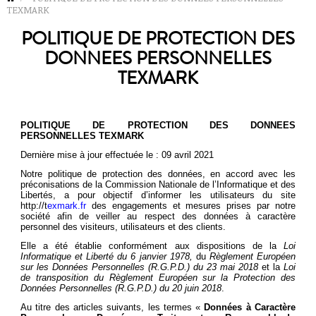
TEXMARK
POLITIQUE DE PROTECTION DES
DONNEES PERSONNELLES
TEXMARK
POLITIQUE DE PROTECTION DES DONNEES
PERSONNELLES TEXMARK
Dernière mise à jour effectuée le : 09 avril 2021
Notre politique de protection des données, en accord avec les
préconisations de la Commission Nationale de l’Informatique et des
Libertés, a pour objectif d’informer les utilisateurs du site
http://t
exmark.fr
des engagements et mesures prises par notre
société afin de veiller au respect des données à caractère
personnel des visiteurs, utilisateurs et des clients.
Elle a été établie conformément aux dispositions de la
Loi
Informatique et Liberté du 6 janvier 1978,
du
Règlement Européen
sur les Données Personnelles (R.G.P.D.) du 23 mai 2018
et la
Loi
de transposition du Règlement Européen sur la Protection des
Données Personnelles (R.G.P.D.) du 20 juin 2018
.
Au titre des articles suivants, les termes «
Données à Caractère