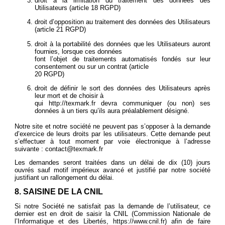
droit à la limitation du traitement des données des
Utilisateurs (article 18 RGPD)
droit d’opposition au traitement des données des Utilisateurs
(article 21 RGPD)
droit à la portabilité des données que les Utilisateurs auront
fournies, lorsque ces données
font l’objet de traitements automatisés fondés sur leur
consentement ou sur un contrat (article
20 RGPD)
droit de définir le sort des données des Utilisateurs après
leur mort et de choisir à
qui
http://texmark.fr
devra communiquer (ou non) ses
données à un tiers qu’ils aura préalablement désigné.
Notre site et notre société ne peuvent pas s’opposer à la demande
d’exercice de leurs droits par les utilisateurs. Cette demande peut
s’effectuer à tout moment par voie électronique à l’adresse
suivante : contact@texmark.fr
Les demandes seront traitées dans un délai de dix (10) jours
ouvrés sauf motif impérieux avancé et justifié par notre société
justifiant un rallongement du délai.
8. SAISINE DE LA CNIL
Si notre Société ne satisfait pas la demande de l’utilisateur, ce
dernier est en droit de saisir la CNIL (Commission Nationale de
l’Informatique et des Libertés,
https://www.cnil.fr
) afin de faire