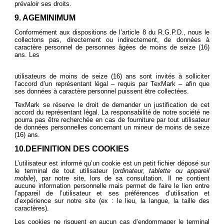
prévaloir ses droits.
9. AGEMINIMUM
Conformément aux dispositions de l’article 8 du R.G.P.D., nous le
collectons pas, directement ou indirectement, de données à
caractère personnel de personnes âgées de moins de seize (16)
ans. Les
utilisateurs de moins de seize (16) ans sont invités à solliciter
l’accord d’un représentant légal – requis par TexMark – afin que
ses données à caractère personnel puissent être collectées.
TexMark se réserve le droit de demander un justification de cet
accord du représentant légal. La responsabilité de notre société ne
pourra pas être recherchée en cas de fourniture par tout utilisateur
de données personnelles concernant un mineur de moins de seize
(16) ans.
10.DEFINITION DES COOKIES
L’utilisateur est informé qu’un cookie est un petit fichier déposé sur
le terminal de tout utilisateur (
ordinateur, tablette ou appareil
mobile
), par notre site, lors de sa consultation. Il ne contient
aucune information personnelle mais permet de faire le lien entre
l’appareil de l’utilisateur et ses préférences d’utilisation et
d’expérience sur notre site (ex : le lieu, la langue, la taille des
caractères).
Les cookies ne risquent en aucun cas d’endommager le terminal