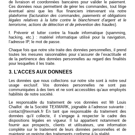
de livraison et coordonnées bancaires pour valider le paiement.
Ces données nous permettent de gérer les commandes, tout litige
éventuel ainsi que les flux financiers intervenant via notre
plateforme (
facturation des commandes, paiements et obligations
légales relatives à la lutte contre le blanchiment d’argent et le
terrorisme, actions de détection et de prévention des fraudes
).
f. Prévenir et lutter contre la fraude informatique (spamming,
hacking, etc.) : matériel informatique utilisé pour la navigation,
l’adresse IP, le mot de passe.
Chaque fois que notre site traite des données personnelles, il prend
toutes les mesures raisonnables pour s’assurer de l’exactitude et
de la pertinence des données personnelles au regard des finalités
pour lesquelles il les traite.
3. L’ACCES AUX DONNEES
Les données que nous collectons sur notre site sont à notre seul
usage exclusif. Vos données personnelles ne sont pas
communiquées à des tiers et ne sont accessibles qu’aux employés
habilités de notre société.
Le responsable du traitement de vos données est Mr Louis
Chaillot de la Société TEXMARK, joignable à l’adresse suivante :
contact@texmark.fr
En tant que responsable du traitement des
données qu’il collecte, il s’engage à respecter le cadre des
dispositions légales en vigueur. Il lui appartient notamment de
fournir aux prospects, clients et utilisateurs, une information
complète sur le traitement de leurs données personnelles et de
maintenir un registre des traitements conforme à la réalité.