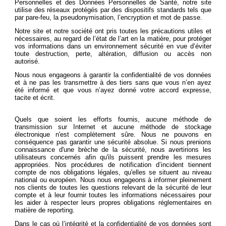
Personnelles et des Données Personnelles de Santé, notre site
utilise des réseaux protégés par des dispositifs standards tels que
par pare-feu, la pseudonymisation, l’encryption et mot de passe.
Notre site et notre société ont pris toutes les précautions utiles et
nécessaires, au regard de l’état de l’art en la matière, pour protéger
vos informations dans un environnement sécurité en vue d’éviter
toute destruction, perte, altération, diffusion ou accès non
autorisé.
Nous nous engageons à garantir la confidentialité de vos données
et à ne pas les transmettre à des tiers sans que vous n’en ayez
été informé et que vous n’ayez donné votre accord expresse,
tacite et écrit.
Quels que soient les efforts fournis, aucune méthode de
transmission sur Internet et aucune méthode de stockage
électronique n'est complètement sûre. Nous ne pouvons en
conséquence pas garantir une sécurité absolue. Si nous prenions
connaissance d'une brèche de la sécurité, nous avertirions les
utilisateurs concernés afin qu'ils puissent prendre les mesures
appropriées. Nos procédures de notification d’incident tiennent
compte de nos obligations légales, qu'elles se situent au niveau
national ou européen. Nous nous engageons à informer pleinement
nos clients de toutes les questions relevant de la sécurité de leur
compte et à leur fournir toutes les informations nécessaires pour
les aider à respecter leurs propres obligations réglementaires en
matière de reporting.
Dans le cas où l’intégrité et la confidentialité de vos données sont