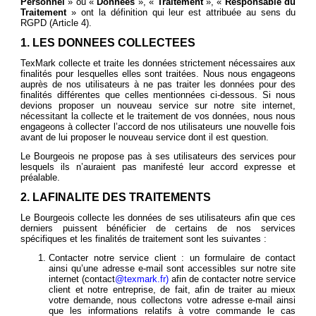
Personnel
» ou «
Données
», «
Traitement
», «
Responsable du
Traitement
» ont la définition qui leur est attribuée au sens du
RGPD (Article 4).
1. LES DONNEES COLLECTEES
TexMark collecte et traite les données strictement nécessaires aux
finalités pour lesquelles elles sont traitées. Nous nous engageons
auprès de nos utilisateurs à ne pas traiter les données pour des
finalités différentes que celles mentionnées ci-dessous. Si nous
devions proposer un nouveau service sur notre site internet,
nécessitant la collecte et le traitement de vos données, nous nous
engageons à collecter l’accord de nos utilisateurs une nouvelle fois
avant de lui proposer le nouveau service dont il est question.
Le Bourgeois ne propose pas à ses utilisateurs des services pour
lesquels ils n’auraient pas manifesté leur accord expresse et
préalable.
2. LAFINALITE DES TRAITEMENTS
Le Bourgeois collecte les données de ses utilisateurs afin que ces
derniers puissent bénéficier de certains de nos services
spécifiques et les finalités de traitement sont les suivantes :
Contacter notre service client : un formulaire de contact
ainsi qu’une adresse e-mail sont accessibles sur notre site
internet (
contact
@texmark.fr)
afin de contacter notre service
client et notre entreprise, de fait, afin de traiter au mieux
votre demande, nous collectons votre adresse e-mail ainsi
que les informations relatifs à votre commande le cas