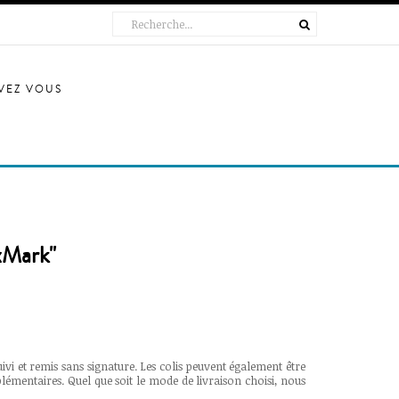
IVEZ VOUS
exMark"
vi et remis sans signature. Les colis peuvent également être
plémentaires. Quel que soit le mode de livraison choisi, nous