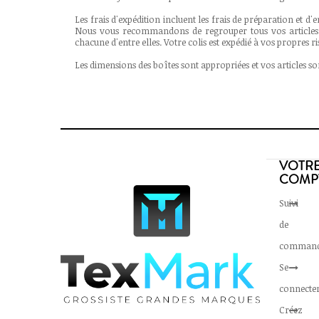
Les frais d'expédition incluent les frais de préparation et d'e
Nous vous recommandons de regrouper tous vos articles 
chacune d'entre elles. Votre colis est expédié à vos propres ri
Les dimensions des boîtes sont appropriées et vos articles s
VOTR
COMP
Suivi
de
comman
Se
connecte
Créez