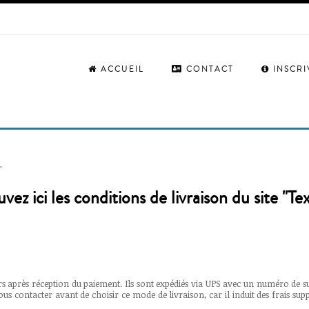
ACCUEIL
CONTACT
INSCR
"
vez ici les conditions de livraison du site "T
rs après réception du paiement. Ils sont expédiés via UPS avec un numéro de sui
ous contacter avant de choisir ce mode de livraison, car il induit des frais sup