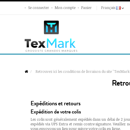
Se connecter
Mon compte
Panier
Français
Retrouvez ici les conditions de livraison du site "TexMark
Retrou
Expéditions et retours
Expédition de votre colis
Les colis sont généralement expédiés dans un délai de 2 jou
expédiés via UPS Extra et remis contre signature. Veuillez n
vous envoyons un lien pour suivre votre colis en ligne.